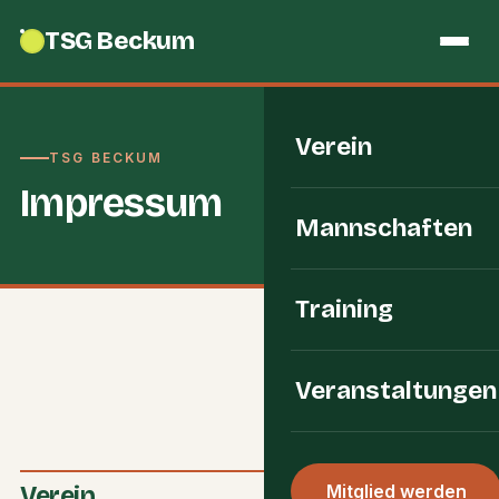
TSG Beckum
Verein
TSG BECKUM
Impressum
Mannschaften
Training
Veranstaltungen
Verein
Mitglied werden