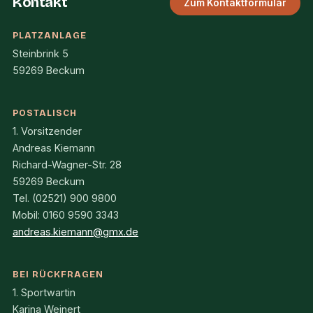
Kontakt
Zum Kontaktformular
PLATZANLAGE
Steinbrink 5
59269 Beckum
POSTALISCH
1. Vorsitzender
Andreas Kiemann
Richard-Wagner-Str. 28
59269 Beckum
Tel. (02521) 900 9800
Mobil: 0160 9590 3343
andreas.kiemann@gmx.de
BEI RÜCKFRAGEN
1. Sportwartin
Karina Weinert