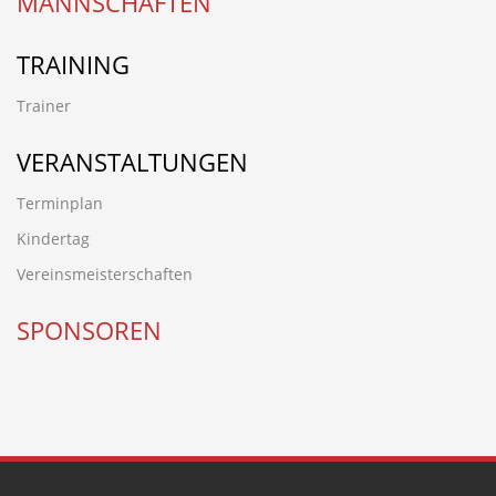
MANNSCHAFTEN
TRAINING
Trainer
VERANSTALTUNGEN
Terminplan
Kindertag
Vereinsmeisterschaften
SPONSOREN